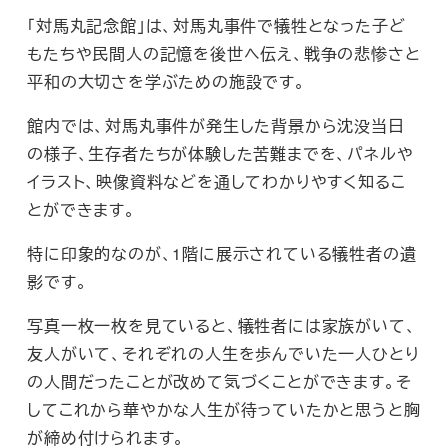
「対馬丸記念館」は、対馬丸事件で犠牲となった子ど
もたちや民間人の記憶を後世へ伝え、戦争の悲惨さと
平和の大切さを学ぶための施設です。
館内では、対馬丸事件が発生した背景から沈没当日
の様子、生存者たちが体験した苦難までを、パネルや
イラスト、映像資料などを通してわかりやすく知るこ
とができます。
特に印象的なのが、1階に展示されている犠牲者の遺
影です。
写真一枚一枚を見ていると、犠牲者には家族がいて、
友人がいて、それぞれの人生を歩んでいた一人ひとり
の人間だったことが改めて気づくことができます。そ
してこれから華やかな人生が待っていたかと思うと胸
が締め付けられます。