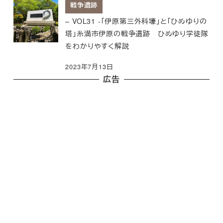
戦争遺跡
– VOL31 -「伊原第三外科壕」と「ひめゆりの
塔」糸満市伊原の戦争遺跡 ひめゆり学徒隊
をわかりやすく解説
2023年7月13日
広告