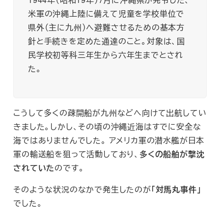
米軍の沖縄上陸に備えて児童を学校単位で
県外（主に九州）へ避難させるための基本方
針と手続きを定めた通達のこと。対象は、国
民学校初等科三年生から六年生までとされ
た。
こうして多くの疎開船が九州などへ向けて出航してい
きました。しかし、その頃の沖縄近海はすでに安全な
海ではありませんでした。 アメリカ軍の潜水艦が日本
軍の輸送船を狙って活動しており、
多くの船舶が撃沈
されていた
のです。
そのような状況のなかで発生したのが
「対馬丸事件」
でした。