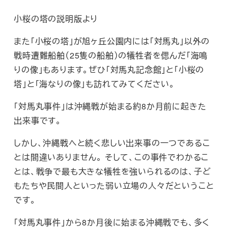
小桜の塔の説明版より
また「小桜の塔」が旭ヶ丘公園内には「対馬丸」以外の
戦時遭難船舶（25隻の船舶）の犠牲者を偲んだ「海鳴
りの像」もあります。ぜひ「対馬丸記念館」と「小桜の
塔」と「海なりの像」も訪れてみてください。
「対馬丸事件」は沖縄戦が始まる約8か月前に起きた
出来事です。
しかし、沖縄戦へと続く悲しい出来事の一つであるこ
とは間違いありません。 そして、この事件でわかるこ
とは、戦争で最も大きな犠牲を強いられるのは、子ど
もたちや民間人といった弱い立場の人々だということ
です。
「対馬丸事件」から8か月後に始まる沖縄戦でも、多く