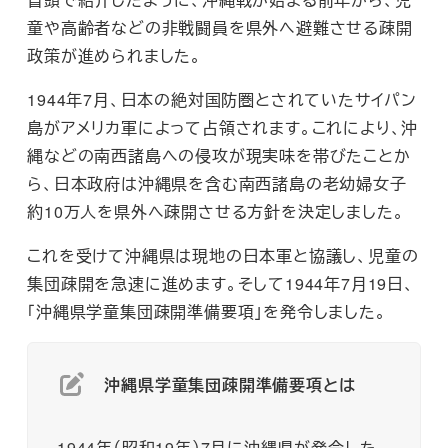
童や高齢者などの非戦闘員を県外へ避難させる疎開
政策が進められました。
1944年7月、日本の絶対国防圏とされていたサイパン
島がアメリカ軍によって占領されます。これにより、沖
縄などの南西諸島への侵攻が現実味を帯びたことか
ら、日本政府は沖縄県を含む南西諸島の老幼婦女子
約10万人を県外へ疎開させる方針を決定しました。
これを受けて沖縄県は現地の日本軍と協議し、児童の
集団疎開を急速に進めます。そして1944年7月19日、
「沖縄県学童集団疎開準備要項」を発令しました。
沖縄県学童集団疎開準備要項とは
1944年（昭和19年）7月に沖縄県が発令した、