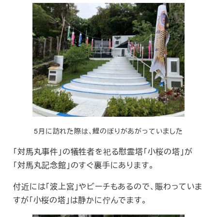
5月に訪れた際は、鯉のぼりがあがっていました
「対馬丸事件」の犠牲者を祀る慰霊塔「小桜の塔」が
「対馬丸記念館」のすぐ裏手にあります。
付近には「波上宮」やビーチもあるので、賑わっていま
すが「小桜の塔」は静かに佇んでます。