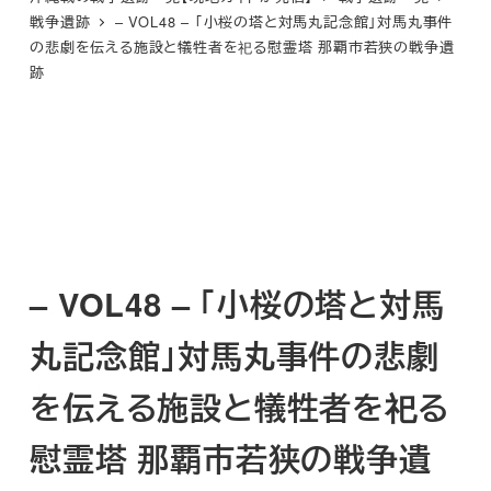
戦争遺跡
– VOL48 – 「小桜の塔と対馬丸記念館」対馬丸事件
の悲劇を伝える施設と犠牲者を祀る慰霊塔 那覇市若狭の戦争遺
跡
– VOL48 – 「小桜の塔と対馬
丸記念館」対馬丸事件の悲劇
を伝える施設と犠牲者を祀る
慰霊塔 那覇市若狭の戦争遺