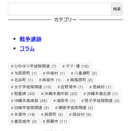
検
検索
索
カテゴリー
戦争遺跡
コラム
ひめゆり学徒隊関連
(7)
ガマ・壕
(18)
与那原町
(1)
中城村
(1)
八重瀬町
(2)
北谷町
(1)
南城市
(1)
南風原町
(2)
女子学徒隊関連
(10)
宜野湾市
(1)
恩納村
(1)
慰霊碑
(20)
沖縄本島中部
(22)
沖縄本島北部
(1)
沖縄本島南部
(26)
浦添市
(1)
男子学徒隊関連
(3)
白梅学徒隊関連
(2)
積徳学徒隊関連
(2)
糸満市
(18)
西原町
(3)
読谷村
(5)
豊見城市
(2)
那覇市
(11)