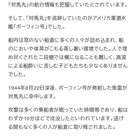
「対馬丸」の航行情報も把握していたとされています。
そして、「対馬丸」を追跡していたのがアメリカ軍潜水
艦「ボーフィン号」でした。
船内は窓のない船倉に多くの人々が詰め込まれ、船
のにおいや体臭がこもる蒸し暑い環境でした。人で埋
め尽くされた二段棚では横になることも難しく、高波
による船酔いに苦しむ子どもたちも少なくありません
でした。
1944年8月22日深夜、ボーフィン号が発射した魚雷が
対馬丸に命中します。
攻撃は多くの乗船者が眠っていた時間帯であり、船は
わずか10分ほどで沈没したといわれています。逃げ
る間もなく多くの人が船倉に取り残されました。