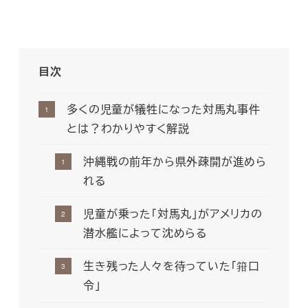
目次
多くの児童が犠牲になった対馬丸事件
とは？わかりやすく解説
沖縄戦の前年から県外疎開が進めら
れる
児童が乗った「対馬丸」がアメリカの
潜水艦によって沈めらる
生き残った人々を待っていた「箝口
令」