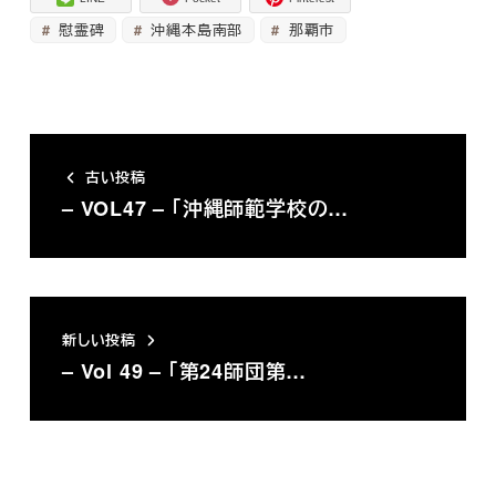
慰霊碑
沖縄本島南部
那覇市
古い投稿
– VOL47 – 「沖縄師範学校の…
新しい投稿
– Vol 49 – 「第24師団第…