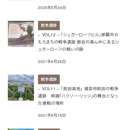
2025年5月24日
戦争遺跡
– VOL12 – 「シュガーローフヒル」那覇市お
もろまちの戦争遺跡 都会の真ん中にあるシ
ュガーローフの戦いの跡
2021年6月26日
戦争遺跡
– VOL11 – 「前田高地」 浦添市前田の戦争
遺跡 映画「ハクソー・リッジ」の舞台となっ
た激戦の場所
2021年6月16日