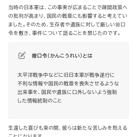
当時の日本軍は、この事実が広まることで疎開政策へ
の批判が高まり、国民の戦意にも影響すると考えてい
ました。そのため、生存者や遺族に対して厳しい箝口
令を敷き、事件について語ることを禁じたのです。
箝口令（かんこうれい）とは
太平洋戦争中などに旧日本軍が戦争遂行に
不利な情報や国民の戦意を喪失させるような
出来事を、国民や遺族に口外しないよう強制
した情報統制のこと
生還した喜びも束の間、彼らは新たな苦しみを抱える
ことになります。