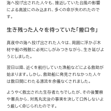
海へ投げ出された人々も、接近していた台風の影響
による高波にのみ込まれ、多くの命が失われたので
す。
生き残った人々を待っていた「箝口令」
真夜中の海へ投げ出された人々は、周囲に浮かぶ木
材や船の残骸に必死にしがみつきながら、生き延びよ
うとしました。
翌日以降、近くを航行していた漁船などによる救助が
始まります。しかし、救助船に発見されなかった人々
は数日間にわたる漂流を余儀なくされました。
ようやく救出された生存者たちでしたが、その後警察
や憲兵から、対馬丸沈没の事実を決して口外しないよ
う厳しく命じられたのです。