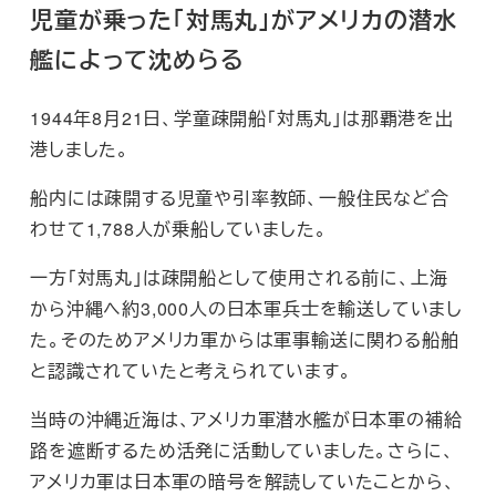
児童が乗った「対馬丸」がアメリカの潜水
艦によって沈めらる
1944年8月21日、学童疎開船「対馬丸」は那覇港を出
港しました。
船内には疎開する児童や引率教師、一般住民など合
わせて1,788人が乗船していました。
一方「対馬丸」は疎開船として使用される前に、上海
から沖縄へ約3,000人の日本軍兵士を輸送していまし
た。そのためアメリカ軍からは軍事輸送に関わる船舶
と認識されていたと考えられています。
当時の沖縄近海は、アメリカ軍潜水艦が日本軍の補給
路を遮断するため活発に活動していました。さらに、
アメリカ軍は日本軍の暗号を解読していたことから、