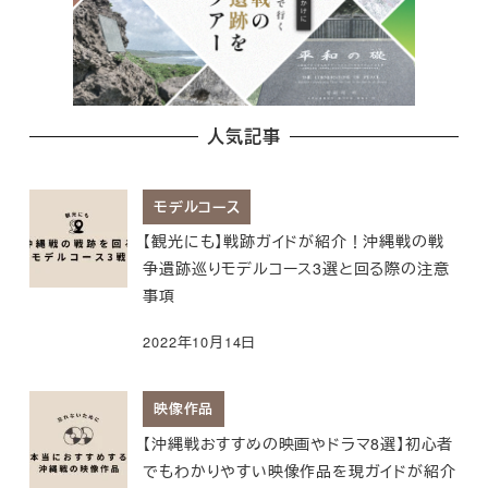
人気記事
モデルコース
【観光にも】戦跡ガイドが紹介！沖縄戦の戦
争遺跡巡りモデルコース3選と回る際の注意
事項
2022年10月14日
映像作品
【沖縄戦おすすめの映画やドラマ8選】初心者
でもわかりやすい映像作品を現ガイドが紹介