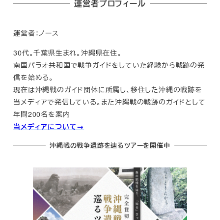
運営者プロフィール
運営者：ノース
30代。千葉県生まれ。沖縄県在住。
南国パラオ共和国で戦争ガイドをしていた経験から戦跡の発
信を始める。
現在は沖縄戦のガイド団体に所属し、移住した沖縄の戦跡を
当メディアで発信している。また沖縄戦の戦跡のガイドとして
年間200名を案内
当メディアについて→
沖縄戦の戦争遺跡を辿るツアーを開催中