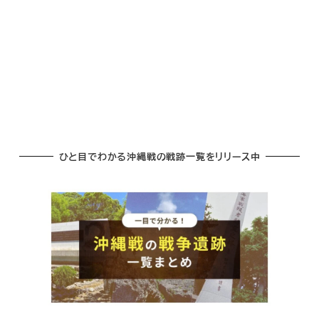
ひと目でわかる沖縄戦の戦跡一覧をリリース中